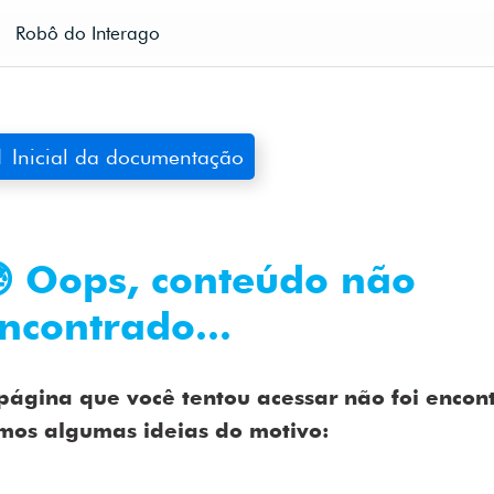
Robô do Interago
 Inicial da documentação
 Oops, conteúdo não
ncontrado...
página que você tentou acessar não foi encon
mos algumas ideias do motivo: